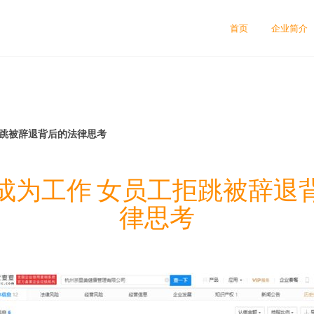
首页
企业简介
拒跳被辞退背后的法律思考
成为工作 女员工拒跳被辞退
律思考