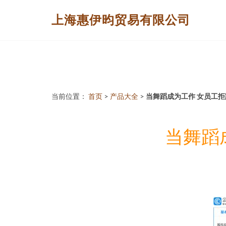
上海惠伊昀贸易有限公司
当前位置：
首页
>
产品大全
>
当舞蹈成为工作 女员工
当舞蹈