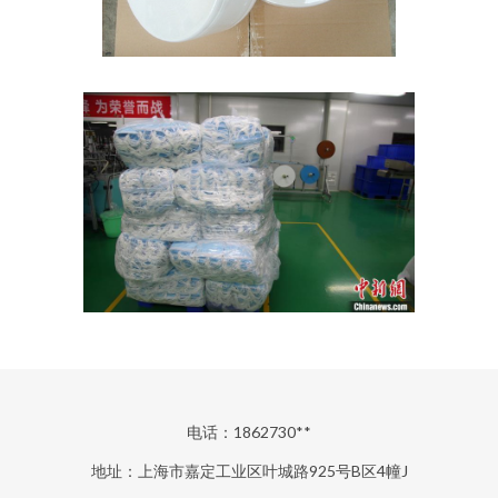
电话：1862730**
地址：上海市嘉定工业区叶城路925号B区4幢J