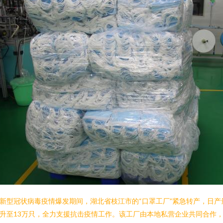
新型冠状病毒疫情爆发期间，湖北省枝江市的“口罩工厂”紧急转产，日产
升至13万只，全力支援抗击疫情工作。该工厂由本地私营企业共同合作