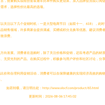
而言，批量购买或组合套装通常比单件购买更划算。加入品牌会员或订阅
身需求，选择性价比最高的选项。
以关注以下几个促销时机：一是大型电商节日（如双十一、618），此
用品销售领域，许多商家会提供满减、买赠或积分兑换等优惠。建议消费
导致浪费。
化方向发展。消费者在选购时，除了关注价格和促销，还应考虑产品的材
料、无荧光剂的产品。在购买过程中，积极参与用户评价和社区讨论，分
品比价和合理利用促销活动，消费者可以在保障健康的实现经济高效的购
务。
如若转载，请注明出处：http://www.vlocf.com/product/65.html
更新时间：2026-08-06 17:45:02