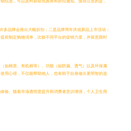
促销信息，可以及时获取优惠券和折扣通知。值得注意的是，
时许多品牌会推出大幅折扣；二是品牌周年庆或新品上市活动；
者提前制定购物清单，比较不同平台的促销力度，并留意限时
质（如棉质、有机棉等）、功能（如防漏、透气）以及环保属
享使用心得，不仅能帮助他人，也有助于自身做出更明智的选
物体验。随着市场透明度提升和消费者意识增强，个人卫生用