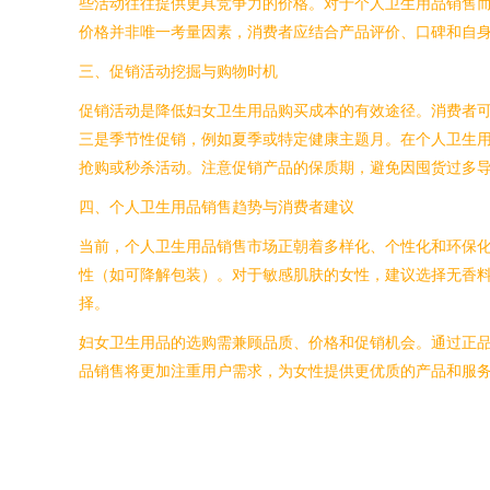
些活动往往提供更具竞争力的价格。对于个人卫生用品销售
价格并非唯一考量因素，消费者应结合产品评价、口碑和自
三、促销活动挖掘与购物时机
促销活动是降低妇女卫生用品购买成本的有效途径。消费者可
三是季节性促销，例如夏季或特定健康主题月。在个人卫生
抢购或秒杀活动。注意促销产品的保质期，避免因囤货过多
四、个人卫生用品销售趋势与消费者建议
当前，个人卫生用品销售市场正朝着多样化、个性化和环保
性（如可降解包装）。对于敏感肌肤的女性，建议选择无香
择。
妇女卫生用品的选购需兼顾品质、价格和促销机会。通过正
品销售将更加注重用户需求，为女性提供更优质的产品和服