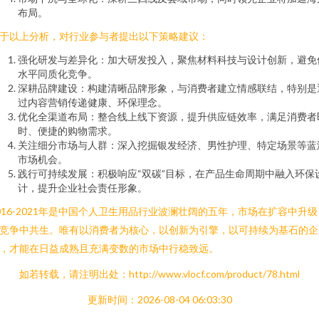
布局。
于以上分析，对行业参与者提出以下策略建议：
强化研发与差异化：加大研发投入，聚焦材料科技与设计创新，避免
水平同质化竞争。
深耕品牌建设：构建清晰品牌形象，与消费者建立情感联结，特别是
过内容营销传递健康、环保理念。
优化全渠道布局：整合线上线下资源，提升供应链效率，满足消费者
时、便捷的购物需求。
关注细分市场与人群：深入挖掘银发经济、男性护理、特定场景等蓝
市场机会。
践行可持续发展：积极响应“双碳”目标，在产品生命周期中融入环保
计，提升企业社会责任形象。
016-2021年是中国个人卫生用品行业波澜壮阔的五年，市场在扩容中升级
竞争中共生。唯有以消费者为核心，以创新为引擎，以可持续为基石的企
，才能在日益成熟且充满变数的市场中行稳致远。
如若转载，请注明出处：http://www.vlocf.com/product/78.html
更新时间：2026-08-04 06:03:30